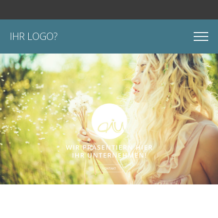
IHR LOGO?