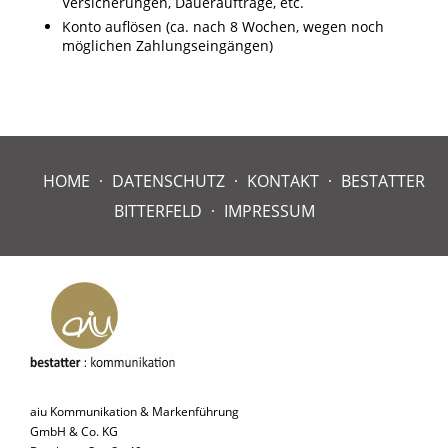
Versicherungen, Daueraufträge, etc.
Konto auflösen (ca. nach 8 Wochen, wegen noch
möglichen Zahlungseingängen)
HOME
DATENSCHUTZ
KONTAKT
BESTATTER
BITTERFELD
IMPRESSUM
aiu Kommunikation & Markenführung
GmbH & Co. KG