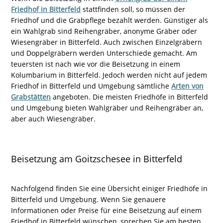
Friedhof in Bitterfeld
stattfinden soll, so müssen der
Friedhof und die Grabpflege bezahlt werden. Günstiger als
ein Wahlgrab sind Reihengräber, anonyme Gräber oder
Wiesengräber in Bitterfeld. Auch zwischen Einzelgräbern
und Doppelgräbern werden Unterschiede gemacht. Am
teuersten ist nach wie vor die Beisetzung in einem
Kolumbarium in Bitterfeld. Jedoch werden nicht auf jedem
Friedhof in Bitterfeld und Umgebung sämtliche
Arten von
Grabstätten
angeboten. Die meisten Friedhöfe in Bitterfeld
und Umgebung bieten Wahlgräber und Reihengräber an,
aber auch Wiesengräber.
Beisetzung am Goitzschesee in Bitterfeld
Nachfolgend finden Sie eine Übersicht einiger Friedhöfe in
Bitterfeld und Umgebung. Wenn Sie genauere
Informationen oder Preise für eine Beisetzung auf einem
Friedhof in Bitterfeld wünschen, sprechen Sie am besten